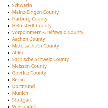
Schwerin
Mainz-Bingen County
Harburg County
Helmstedt County
Vorpommern-Greifswald County
Aachen County
Mittelsachsen County
Ahlen
Sächische Schweiz County
Meissen County
Goerlitz County
Berlin
Dortmund
Munich
Stuttgart
Wiesbaden