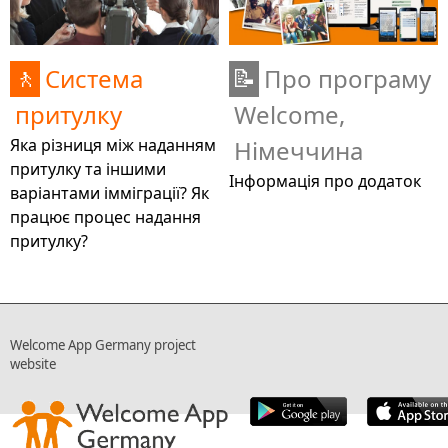
Система
Про програму
🚶
📝
притулку
Welcome,
Яка різниця між наданням
Німеччина
притулку та іншими
Інформація про додаток
варіантами імміграції? Як
працює процес надання
притулку?
Welcome App Germany project
website