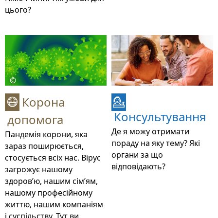
цього?
©
Корона
😷
💁
Консультування
допомога
Де я можу отримати
Пандемія корони, яка
пораду на яку тему? Які
зараз поширюється,
органи за що
стосується всіх нас. Вірус
відповідають?
загрожує нашому
здоров’ю, нашим сім’ям,
нашому професійному
життю, нашим компаніям
і суспільству. Тут ви